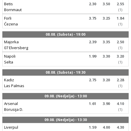
Betis
2.30
3.50
2.55
Bornmaut
(1)
Forli
3.75
3.25
1.84
Ćezena
(1)
08.08. (Subota) - 19:00
Majorka
2.39
3.35
2.50
07 Elversberg
(1)
Napoli
1.99
3.30
3.20
Selta
(1)
08.08. (Subota) - 19:30
Kadiz
2.75
3.20
2.28
Las Palmas
(1)
09.08. (Nedjelja) - 13:00
Arsenal
1.61
3.90
4.10
Borusija D.
(1)
09.08. (Nedjelja) - 13:30
Liverpul
1.59
4.00
4.30