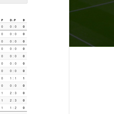
P
D : P
B
0
0
:
0
0
0
0
:
0
0
0
0
:
0
0
0
0
:
0
0
0
0
:
0
0
0
0
:
0
0
0
0
:
0
0
0
1
:
1
1
0
0
:
0
0
1
2
:
3
0
1
2
:
3
0
1
1
:
2
0