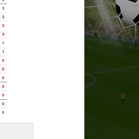
3
3
3
3
1
1
0
0
0
0
0
0
0