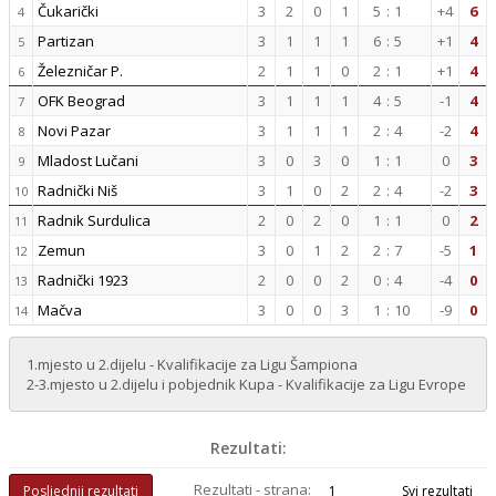
Čukarički
3
2
0
1
5
:
1
+4
6
4
Partizan
3
1
1
1
6
:
5
+1
4
5
Železničar P.
2
1
1
0
2
:
1
+1
4
6
OFK Beograd
3
1
1
1
4
:
5
-1
4
7
Novi Pazar
3
1
1
1
2
:
4
-2
4
8
Mladost Lučani
3
0
3
0
1
:
1
0
3
9
Radnički Niš
3
1
0
2
2
:
4
-2
3
10
Radnik Surdulica
2
0
2
0
1
:
1
0
2
11
Zemun
3
0
1
2
2
:
7
-5
1
12
Radnički 1923
2
0
0
2
0
:
4
-4
0
13
Mačva
3
0
0
3
1
:
10
-9
0
14
1.mjesto u 2.dijelu - Kvalifikacije za Ligu Šampiona
2-3.mjesto u 2.dijelu i pobjednik Kupa - Kvalifikacije za Ligu Evrope
Rezultati:
Rezultati - strana:
Posljednji rezultati
1
Svi rezultati