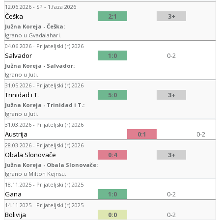
12.06.2026 - SP - 1.faza 2026
Češka
2:1
3+
Južna Koreja - Češka:
Igrano u Gvadalahari.
04.06.2026 - Prijateljski (r) 2026
Salvador
1:0
0-2
Južna Koreja - Salvador:
Igrano u Juti.
31.05.2026 - Prijateljski (r) 2026
Trinidad i T.
5:0
3+
Južna Koreja - Trinidad i T.:
Igrano u Juti.
31.03.2026 - Prijateljski (r) 2026
Austrija
0:1
0-2
28.03.2026 - Prijateljski (r) 2026
Obala Slonovače
0:4
3+
Južna Koreja - Obala Slonovače:
Igrano u Milton Kejnsu.
18.11.2025 - Prijateljski (r) 2025
Gana
1:0
0-2
14.11.2025 - Prijateljski (r) 2025
Bolivija
0:0
0-2