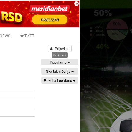
 NEWS
TIKET
Prijavi se
Brzi meni
Popularno
Sva takmičenja
Rezultati po danu