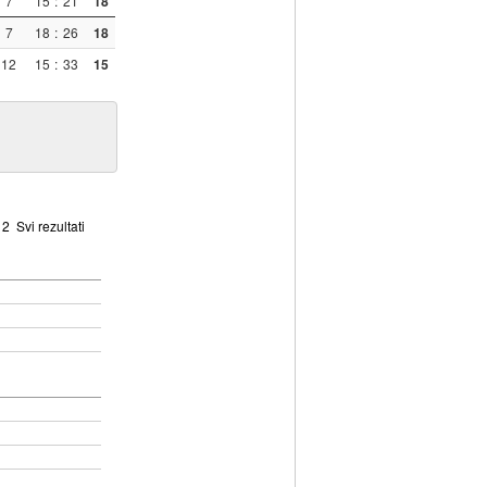
7
15
:
21
18
7
18
:
26
18
12
15
:
33
15
2
Svi rezultati