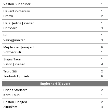
Veston Super Mer
1
Havant i Voterluvil
1
Bromli
2
Hejs i Jeding Junajted
1
Hornčerč
3
Istli
1
Veling Junajted
3
Mejdenhed Junajted
0
Solzberi Siti
1
Stejns Taun
1
Saton Junajted
4
Truro Siti
2
Tonbridž Ejndžels
0
Engleska 6 (Sjever)
Bišops Stortford
2
Korbi Taun
1
Boston Junajted
2
Altrinčem
3