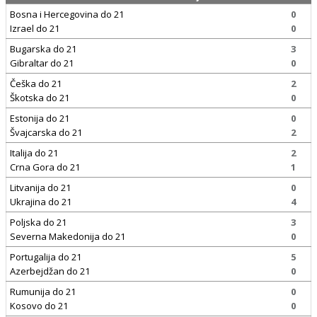
Bosna i Hercegovina do 21
0
Izrael do 21
0
Bugarska do 21
3
Gibraltar do 21
0
Češka do 21
2
Škotska do 21
0
Estonija do 21
0
Švajcarska do 21
2
Italija do 21
2
Crna Gora do 21
1
Litvanija do 21
0
Ukrajina do 21
4
Poljska do 21
3
Severna Makedonija do 21
0
Portugalija do 21
5
Azerbejdžan do 21
0
Rumunija do 21
0
Kosovo do 21
0