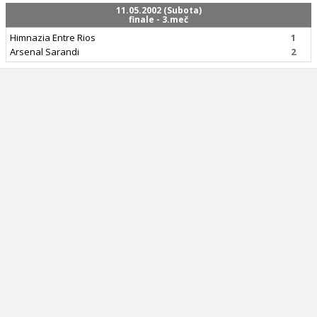
11.05.2002 (Subota)
finale - 3.meč
Himnazia Entre Rios
1
Arsenal Sarandi
2