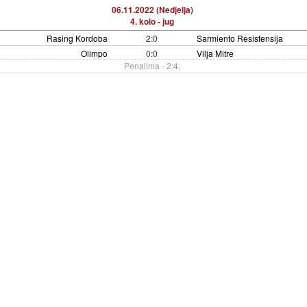
06.11.2022 (Nedjelja)
4. kolo - jug
Rasing Kordoba
2:0
Sarmiento Resistensija
Olimpo
0:0
Vilja Mitre
Penalima - 2:4.