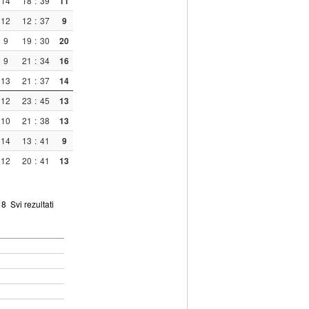
14
18
:
39
11
12
12
:
37
9
9
19
:
30
20
9
21
:
34
16
13
21
:
37
14
12
23
:
45
13
10
21
:
38
13
14
13
:
41
9
12
20
:
41
13
8
Svi rezultati