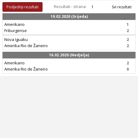
Rezultati - strana:
Posljednji rezultati
1
Svi rezultati
19.02.2020 (Srijeda)
Amerikano
1
Friburgense
2
Nova Iguaku
2
Amerika Rio de Žaneiro
2
16.02.2020 (Nedjelja)
Amerikano
2
Amerika Rio de Žaneiro
0