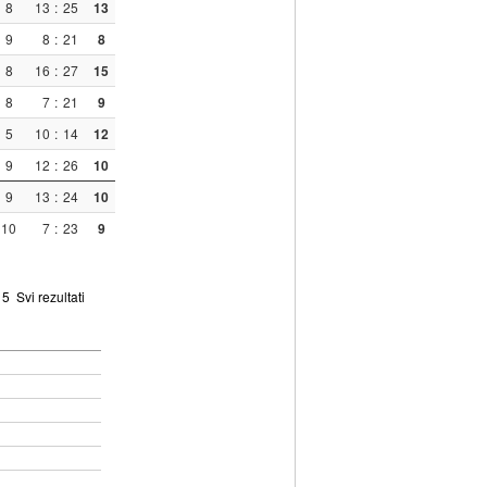
8
13
:
25
13
9
8
:
21
8
8
16
:
27
15
8
7
:
21
9
5
10
:
14
12
9
12
:
26
10
9
13
:
24
10
10
7
:
23
9
5
Svi rezultati