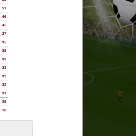
51
46
45
37
35
35
33
33
32
32
31
25
18