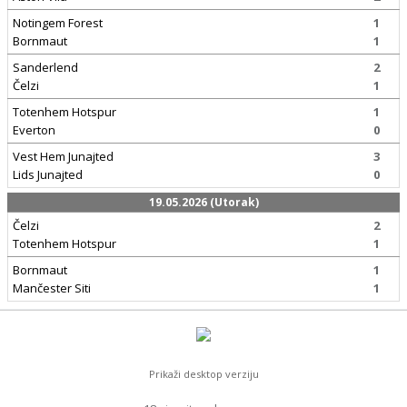
Notingem Forest
1
Bornmaut
1
Sanderlend
2
Čelzi
1
Totenhem Hotspur
1
Everton
0
Vest Hem Junajted
3
Lids Junajted
0
19.05.2026 (Utorak)
Čelzi
2
Totenhem Hotspur
1
Bornmaut
1
Mančester Siti
1
Prikaži desktop verziju