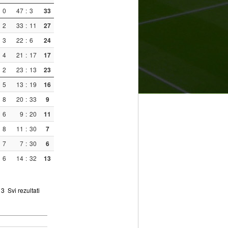
0
47
:
3
33
2
33
:
11
27
3
22
:
6
24
4
21
:
17
17
2
23
:
13
23
5
13
:
19
16
8
20
:
33
9
6
9
:
20
11
8
11
:
30
7
7
7
:
30
6
6
14
:
32
13
3
Svi rezultati