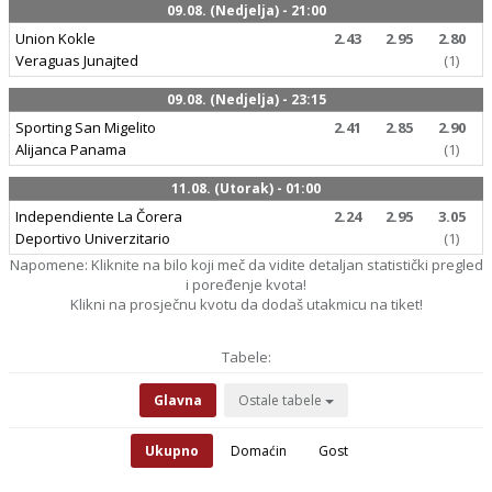
09.08. (Nedjelja) - 21:00
Union Kokle
2.43
2.95
2.80
Veraguas Junajted
(1)
09.08. (Nedjelja) - 23:15
Sporting San Migelito
2.41
2.85
2.90
Alijanca Panama
(1)
11.08. (Utorak) - 01:00
Independiente La Čorera
2.24
2.95
3.05
Deportivo Univerzitario
(1)
Napomene: Kliknite na bilo koji meč da vidite detaljan statistički pregled
i poređenje kvota!
Klikni na prosječnu kvotu da dodaš utakmicu na tiket!
Tabele:
Glavna
Ostale tabele
Ukupno
Domaćin
Gost