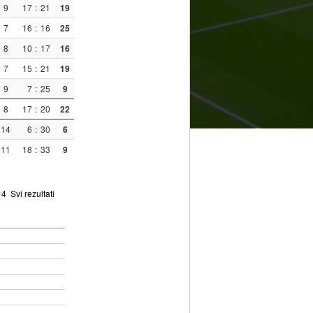
9
17
:
21
19
7
16
:
16
25
8
10
:
17
16
7
15
:
21
19
9
7
:
25
9
8
17
:
20
22
14
6
:
30
6
11
18
:
33
9
4
Svi rezultati