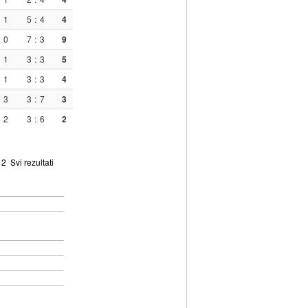
1
5
:
4
4
0
7
:
3
9
1
3
:
3
5
1
3
:
3
4
3
3
:
7
3
2
3
:
6
2
2
Svi rezultati