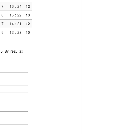
7
16
:
24
12
6
15
:
22
13
7
14
:
21
12
9
12
:
28
10
5
Svi rezultati