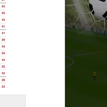
53
43
43
41
41
39
34
34
34
32
32
28
23