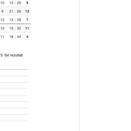
10
13
:
26
9
8
21
:
26
13
12
14
:
38
7
10
16
:
30
11
11
18
:
44
4
5
Svi rezultati