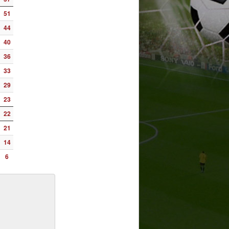
51
44
40
36
33
29
23
22
21
14
6