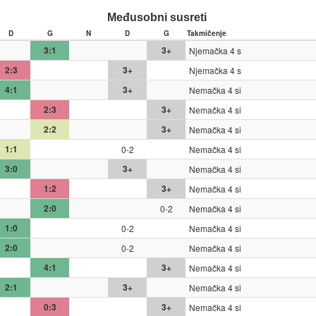
Međusobni susreti
D
G
N
D
G
Takmičenje
3:1
3+
Njemačka 4 s
2:3
3+
Njemačka 4 s
4:1
3+
Nemačka 4 si
2:3
3+
Nemačka 4 si
2:2
3+
Nemačka 4 si
1:1
0-2
Nemačka 4 si
3:0
3+
Nemačka 4 si
1:2
3+
Nemačka 4 si
2:0
0-2
Nemačka 4 si
1:0
0-2
Nemačka 4 si
2:0
0-2
Nemačka 4 si
4:1
3+
Nemačka 4 si
2:1
3+
Nemačka 4 si
0:3
3+
Nemačka 4 si