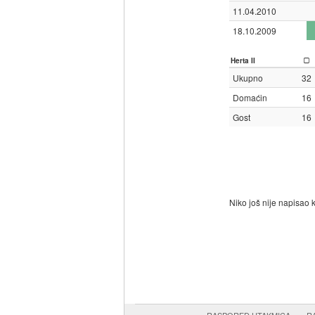
11.04.2010
18.10.2009
Herta II
Ukupno
32
Domaćin
16
Gost
16
Niko još nije napisao