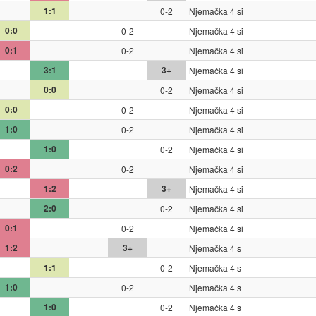
1:1
0-2
Njemačka 4 si
0:0
0-2
Njemačka 4 si
0:1
0-2
Njemačka 4 si
3:1
3+
Njemačka 4 si
0:0
0-2
Njemačka 4 si
0:0
0-2
Njemačka 4 si
1:0
0-2
Njemačka 4 si
1:0
0-2
Njemačka 4 si
0:2
0-2
Njemačka 4 si
1:2
3+
Njemačka 4 si
2:0
0-2
Njemačka 4 si
0:1
0-2
Njemačka 4 si
1:2
3+
Njemačka 4 s
1:1
0-2
Njemačka 4 s
1:0
0-2
Njemačka 4 s
1:0
0-2
Njemačka 4 s