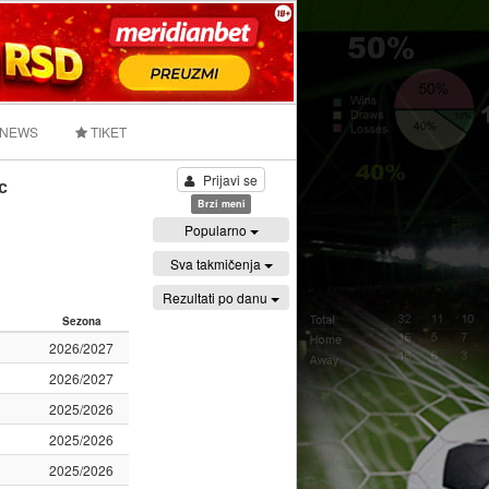
 NEWS
TIKET
Prijavi se
c
Brzi meni
Popularno
Sva takmičenja
Rezultati po danu
Sezona
2026/2027
2026/2027
2025/2026
2025/2026
2025/2026