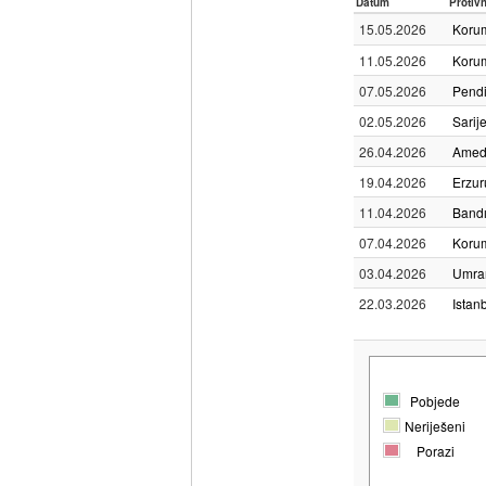
Datum
Protiv
15.05.2026
Korum
11.05.2026
Korum
07.05.2026
Pendi
02.05.2026
Sarij
26.04.2026
Amed
19.04.2026
Erzu
11.04.2026
Band
07.04.2026
Korum
03.04.2026
Umran
22.03.2026
Istan
Pobjede
Neriješeni
Porazi