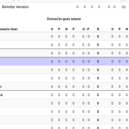
Beledije Vanspor
0
0
0
0
0
:
0
(0)
Domaćin-gost tabela
omaćin
Gost
O
P
N
P
D : P
B
O
P
N
0
0
0
0
0
:
0
0
0
0
0
0
0
0
0
0
:
0
0
0
0
0
0
0
0
0
0
:
0
0
0
0
0
0
0
0
0
0
:
0
0
0
0
0
0
0
0
0
0
:
0
0
0
0
0
0
0
0
0
0
:
0
0
0
0
0
or
0
0
0
0
0
:
0
0
0
0
0
uk
0
0
0
0
0
:
0
0
0
0
0
0
0
0
0
0
:
0
0
0
0
0
0
0
0
0
0
:
0
0
0
0
0
0
0
0
0
0
:
0
0
0
0
0
0
0
0
0
0
:
0
0
0
0
0