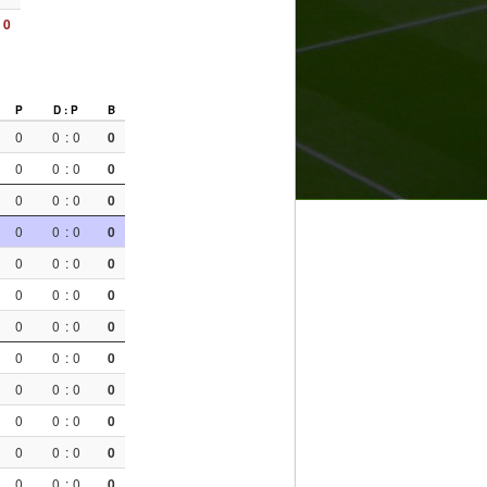
0
P
D : P
B
0
0
:
0
0
0
0
:
0
0
0
0
:
0
0
0
0
:
0
0
0
0
:
0
0
0
0
:
0
0
0
0
:
0
0
0
0
:
0
0
0
0
:
0
0
0
0
:
0
0
0
0
:
0
0
0
0
:
0
0