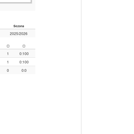
Sezona
2025/2026
1
0:100
1
0:100
0
0:0