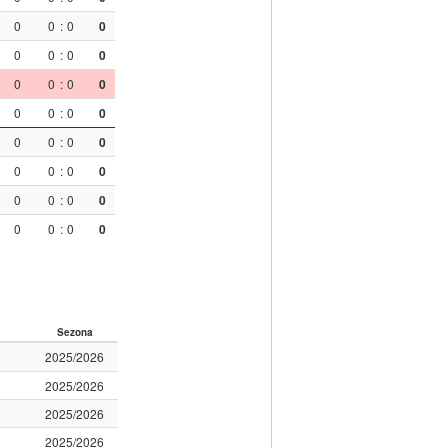
0
0
:
0
0
0
0
:
0
0
0
0
:
0
0
0
0
:
0
0
0
0
:
0
0
0
0
:
0
0
0
0
:
0
0
0
0
:
0
0
Sezona
2025/2026
2025/2026
2025/2026
2025/2026