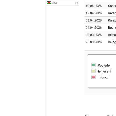
Vels
(8)
19.04.2026
Sanli
12.04.2026
Kara
08.04.2026
Karac
04.04.2026
Betme
29.03.2026
Altin
25.03.2026
Bejog
Pobjede
Neriješeni
Porazi