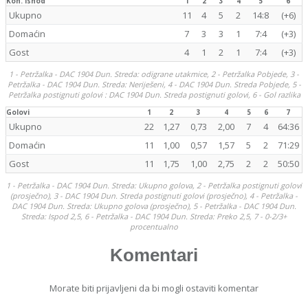
Kon. ishod
1
2
3
4
5
6
Ukupno
11
4
5
2
14:8
(+6)
Domaćin
7
3
3
1
7:4
(+3)
Gost
4
1
2
1
7:4
(+3)
1 - Petržalka - DAC 1904 Dun. Streda: odigrane utakmice, 2 - Petržalka Pobjede, 3 -
Petržalka - DAC 1904 Dun. Streda: Neriješeni, 4 - DAC 1904 Dun. Streda Pobjede, 5 -
Petržalka postignuti golovi : DAC 1904 Dun. Streda postignuti golovi, 6 - Gol razlika
Golovi
1
2
3
4
5
6
7
Ukupno
22
1,27
0,73
2,00
7
4
64:36
Domaćin
11
1,00
0,57
1,57
5
2
71:29
Gost
11
1,75
1,00
2,75
2
2
50:50
1 - Petržalka - DAC 1904 Dun. Streda: Ukupno golova, 2 - Petržalka postignuti golovi
(prosječno), 3 - DAC 1904 Dun. Streda postignuti golovi (prosječno), 4 - Petržalka -
DAC 1904 Dun. Streda: Ukupno golova (prosječno), 5 - Petržalka - DAC 1904 Dun.
Streda: Ispod 2,5, 6 - Petržalka - DAC 1904 Dun. Streda: Preko 2,5, 7 - 0-2/3+
procentualno
Komentari
Morate biti prijavljeni da bi mogli ostaviti komentar