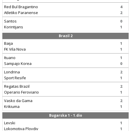
Red Bul Bragantino
4
Atletiko Paranense
2
Santos
0
Korintijans
1
Brazil 2
Baija
1
FK Vila Nova
1
Ituano
1
Sampajo Korea
0
Londrina
2
Sport Resife
1
Regatas Brazil
2
Operario Feroviario
1
Vasko da Gama
2
Krikiuma
1
Bugarska 1 - 1.dio
Levski
1
Lokomotiva Plovdiv
1