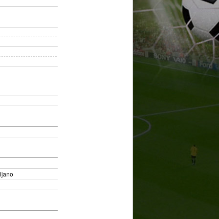
ijano